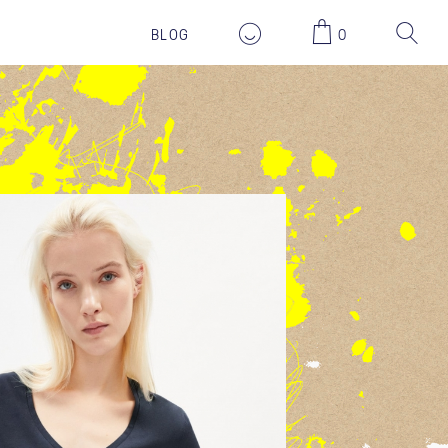
29,90 EUR
BLOG
0