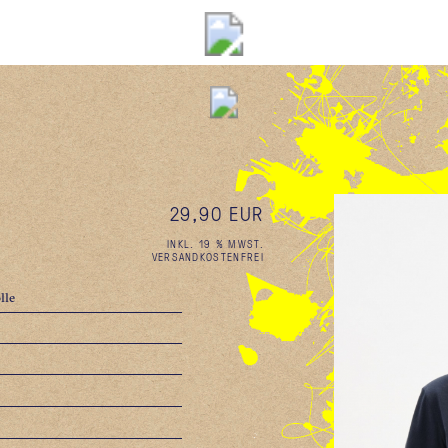
29,90 EUR
INKL. 19 % MWST.
VERSANDKOSTENFREI
lle