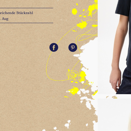
reichende Stückzahl
1. Aug