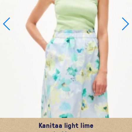
Kanitaa light lime