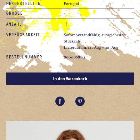
HERGESTELLT IN
Portugal
GRÖSSE
s
ANZAHL
VERFÜGBARKEIT
Sofort versandfähig, ausreichende
Stückzahl
Lieferdatum: 11. Aug – 12. Aug
BESTELLNUMMER
80008688.1