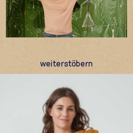
weiterstöbern