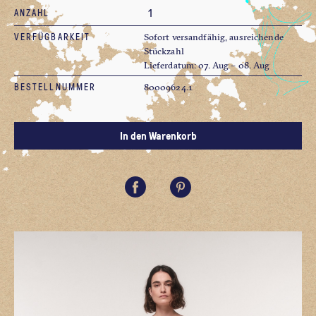
ANZAHL
VERFÜGBARKEIT
Sofort versandfähig, ausreichende
Stückzahl
Lieferdatum: 07. Aug – 08. Aug
BESTELLNUMMER
80009624.1