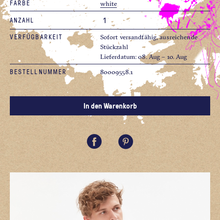
FARBE
white
ANZAHL
VERFÜGBARKEIT
Sofort versandfähig, ausreichende
Stückzahl
Lieferdatum: 08. Aug – 10. Aug
BESTELLNUMMER
80009558.1