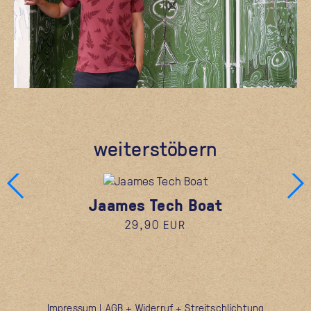
weiterstöbern
Jaames Tech Boat
29,90 EUR
Impressum
|
AGB + Widerruf + Streitschlichtung