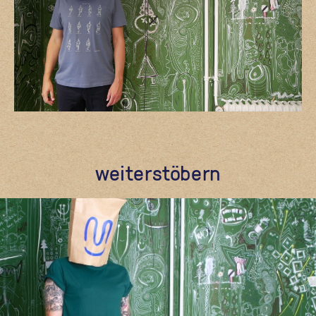
weiterstöbern