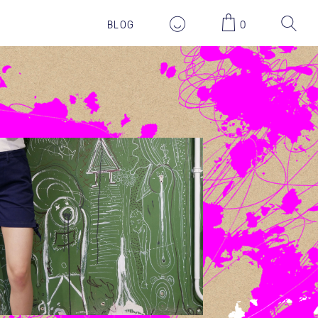
69,90 EUR
BLOG
0