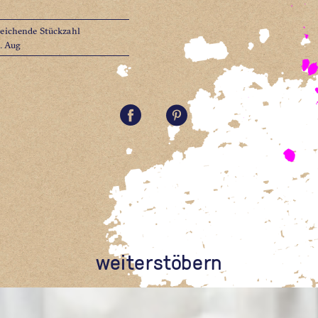
reichende Stückzahl
1. Aug
weiterstöbern