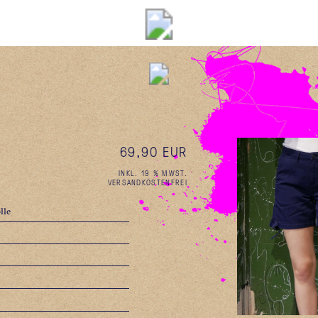
69,90 EUR
INKL. 19 % MWST.
VERSANDKOSTENFREI
lle