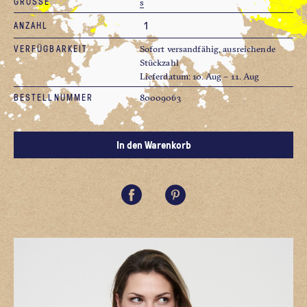
GRÖSSE
s
ANZAHL
VERFÜGBARKEIT
Sofort versandfähig, ausreichende
Stückzahl
Lieferdatum: 10. Aug – 11. Aug
BESTELLNUMMER
80009063