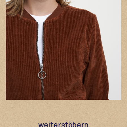
weiterstöbern